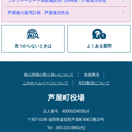
プレジャーボート係留施設専門分科会 - 芦屋港活性化
芦屋港の港湾計画 - 芦屋港活性化
見つからないときは
よくある質問
個人情報の取り扱いについて
免責事項
このホームページについて
RSS配信について
芦屋町役場
法人番号 4000020403814
〒807-0198 福岡県遠賀郡芦屋町幸町2番20号
Tel：093-223-0881(代)