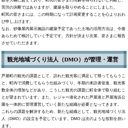
苦渋の決断ではありますが、建築を取りやめることにしました。
町民の皆さまには、この時期になって計画変更することを心よりおわ
び申し上げます。
なお、砂像屋内展示施設の建築予定であった土地の活用方法は、今後
あらためて検討していく予定です。方針が決まり次第、皆さまに報告
させていただきます。
観光地域づくり法人（DMO）が管理・運営
芦屋町の観光の課題として、訪れた観光客に満足して帰ってもらうこ
と、町内で消費してもらう仕組みづくり、冬期の来訪者促進、観光客
数全体の増加などがあり、こうした観光の課題に町全体で取り組むこ
とが望まれています。また、レジャー港化された芦屋港と芦屋海浜公
園を一体的に管理運営していく新たな組織が必要となってきます。
これらの課題を解決するため、新たな組織として、観光地域づくり法
人（DMO）の設立を予定しています。DMO は次のような役割を担い
ます。