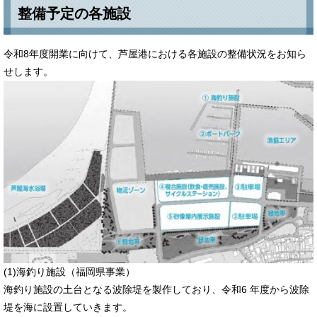
整備予定の各施設
令和8年度開業に向けて、芦屋港における各施設の整備状況をお知ら
せします。
​(1)海釣り施設（福岡県事業）
海釣り施設の土台となる波除堤を製作しており、令和6 年度から波除
堤を海に設置していきます。