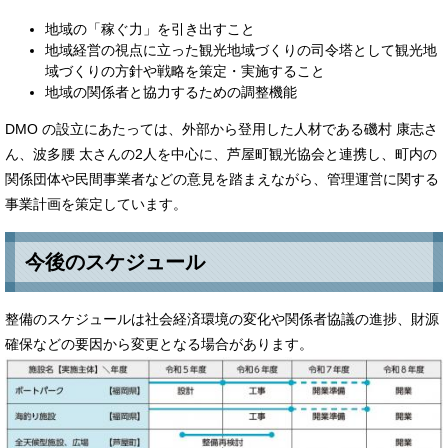
地域の「稼ぐ力」を引き出すこと
地域経営の視点に立った観光地域づくりの司令塔として観光地
域づくりの方針や戦略を策定・実施すること
地域の関係者と協力するための調整機能
DMO の設立にあたっては、外部から登用した人材である磯村 康志さ
ん、波多腰 太さんの2人を中心に、芦屋町観光協会と連携し、町内の
関係団体や民間事業者などの意見を踏まえながら、管理運営に関する
事業計画を策定しています。
今後のスケジュール
整備のスケジュールは社会経済環境の変化や関係者協議の進捗、財源
確保などの要因から変更となる場合があります。