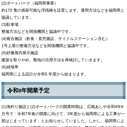
(2)ボートパーク（福岡県事業）
約170 隻の係留可能な浮桟橋を設置します。運用方法などを福岡県と
協議しています。
(3)駐車場
整備方法などを関係機関と協議中です。
(4)複合施設（飲食・直売施設、サイクルステーション含む）
1号上屋の整備方法などを関係機関と協議中です。
(5)砂像屋内展示施設
建築を取りやめ、敷地の活用方法を再検討していきます。
(6)緑地帯
福岡県による設計が令和5 年度から始まります。
令和8年開業予定
(1)海釣り施設と(2)ボートパークの開業時期は、広報あしや令和4年8
月号で「令和7年春の開業に向けて、3年度から福岡県による工事が一
部はじまっています」とお知らせしていました。しかし、福岡県によ