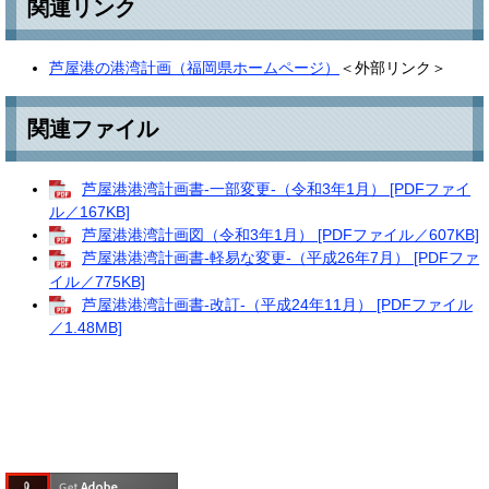
関連リンク
芦屋港の港湾計画（福岡県ホームページ）
＜外部リンク＞
関連ファイル
芦屋港港湾計画書-一部変更-（令和3年1月） [PDFファイ
ル／167KB]
芦屋港港湾計画図（令和3年1月） [PDFファイル／607KB]
芦屋港港湾計画書-軽易な変更-（平成26年7月） [PDFファ
イル／775KB]
芦屋港港湾計画書-改訂-（平成24年11月） [PDFファイル
／1.48MB]