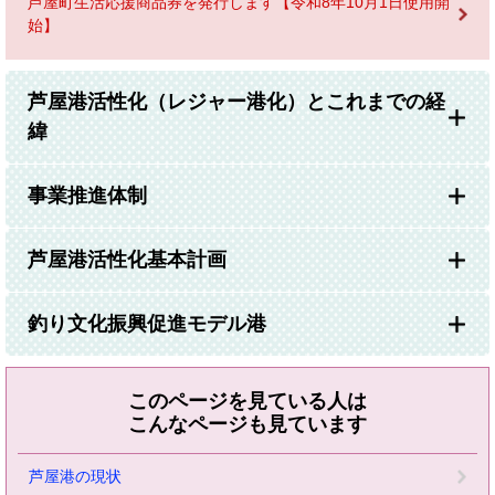
芦屋町生活応援商品券を発行します【令和8年10月1日使用開
始】
芦屋港活性化（レジャー港化）とこれまでの経
緯
事業推進体制
芦屋港活性化基本計画
釣り文化振興促進モデル港
このページを見ている人は
こんなページも見ています
芦屋港の現状