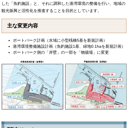
した「魚釣施設」と、それに調和した港湾環境の整備を行い、地域の
観光振興と活性化を推進することを目的としています。
主な変更内容
ボートパーク計画（水域に小型桟橋5基を新規計画）
港湾環境整備施設計画（魚釣施設1基、緑地0.1haを新規計画）
ボートパーク側の「岸壁」の一部を「物揚場」に変更