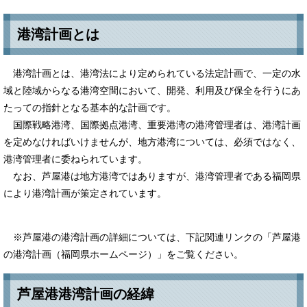
港湾計画とは
港湾計画とは、港湾法により定められている法定計画で、一定の水
域と陸域からなる港湾空間において、開発、利用及び保全を行うにあ
たっての指針となる基本的な計画です。
国際戦略港湾、国際拠点港湾、重要港湾の港湾管理者は、港湾計画
を定めなければいけませんが、地方港湾については、必須ではなく、
港湾管理者に委ねられています。
なお、芦屋港は地方港湾ではありますが、港湾管理者である福岡県
により港湾計画が策定されています。
※芦屋港の港湾計画の詳細については、下記関連リンクの「芦屋港
の港湾計画（福岡県ホームページ）」をご覧ください。
芦屋港港湾計画の経緯