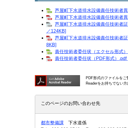
芦屋町下水道排水設備責任技術者異動届（
芦屋町下水道排水設備責任技術者異動届（
芦屋町下水道排水設備責任技術者証再
／124KB]
芦屋町下水道排水設備責任技術者証再交
8KB]
責任技術者委任状（エクセル形式）.xls
責任技術者委任状（PDF形式）.pdf 
PDF形式のファイルをご覧
Readerをお持ちでな
このページのお問い合わせ先
都市整備課
下水道係