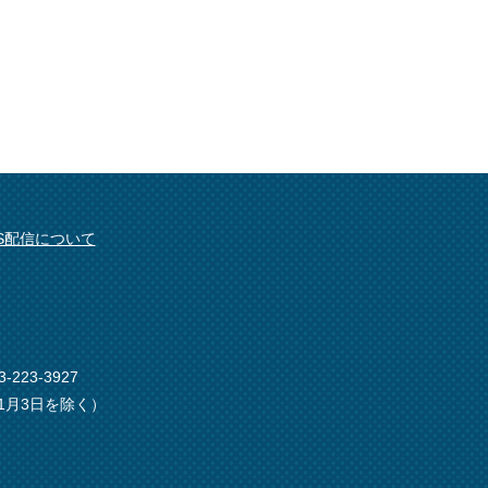
SS配信について
-223-3927
1月3日を除く）