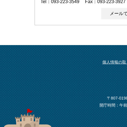
Tel：093-223-3549
Fax：093-223-3927
メール
個人情報の取
〒807-0
開庁時間：午前