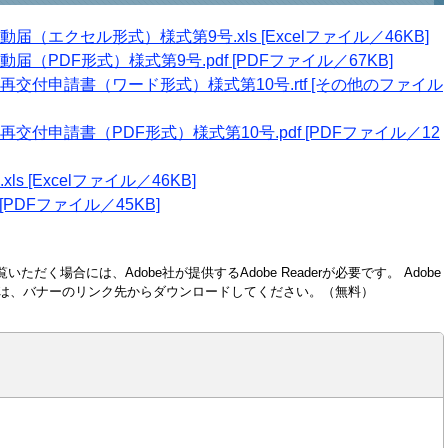
エクセル形式）様式第9号.xls [Excelファイル／46KB]
PDF形式）様式第9号.pdf [PDFファイル／67KB]
交付申請書（ワード形式）様式第10号.rtf [その他のファイル
付申請書（PDF形式）様式第10号.pdf [PDFファイル／12
 [Excelファイル／46KB]
[PDFファイル／45KB]
いただく場合には、Adobe社が提供するAdobe Readerが必要です。
Adobe
い方は、バナーのリンク先からダウンロードしてください。（無料）