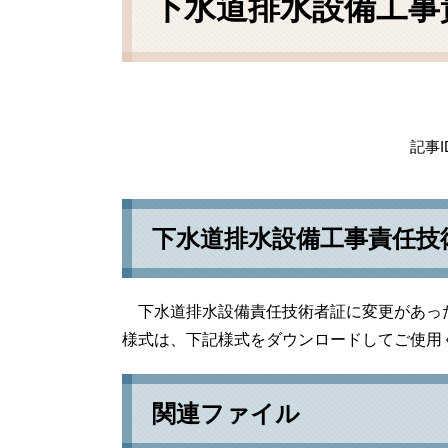
下水道排水設備工事
記事I
下水道排水設備工事責任技
下水道排水設備責任技術者証に変更があっ
様式は、下記様式をダウンロードしてご使用
関連ファイル