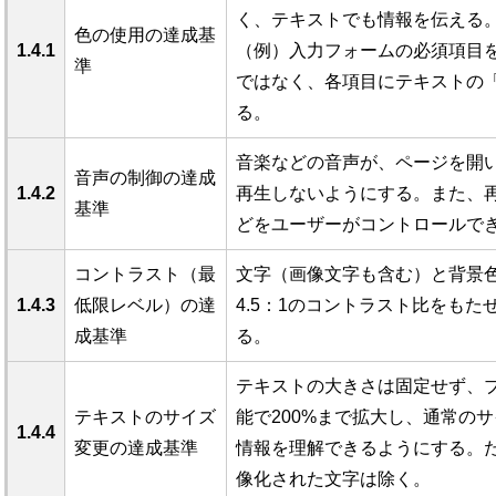
く、テキストでも情報を伝える
色の使用の達成基
1.4.1
（例）入力フォームの必須項目
準
ではなく、各項目にテキストの
る。
音楽などの音声が、ページを開
音声の制御の達成
1.4.2
再生しないようにする。また、
基準
どをユーザーがコントロールで
コントラスト（最
文字（画像文字も含む）と背景
1.4.3
低限レベル）の達
4.5：1のコントラスト比をもた
成基準
る。
テキストの大きさは固定せず、
テキストのサイズ
能で200%まで拡大し、通常の
1.4.4
変更の達成基準
情報を理解できるようにする。
像化された文字は除く。