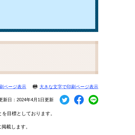
刷ページ表示
大きな文字で印刷ページ表示
更新日：2024年4月1日更新
ることを目標としております。
に掲載します。