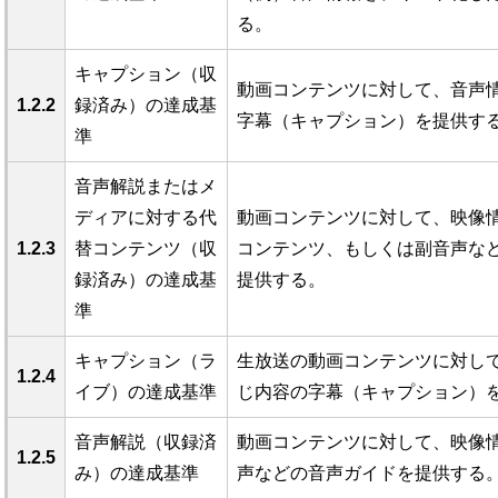
る。
キャプション（収
動画コンテンツに対して、音声
1.2.2
録済み）の達成基
字幕（キャプション）を提供す
準
音声解説またはメ
ディアに対する代
動画コンテンツに対して、映像
1.2.3
替コンテンツ（収
コンテンツ、もしくは副音声な
録済み）の達成基
提供する。
準
キャプション（ラ
生放送の動画コンテンツに対し
1.2.4
イブ）の達成基準
じ内容の字幕（キャプション）
音声解説（収録済
動画コンテンツに対して、映像
1.2.5
み）の達成基準
声などの音声ガイドを提供する