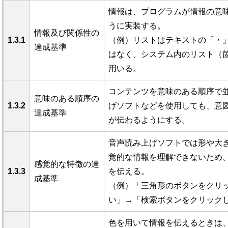
情報は、プログラムが情報の意
うに実装する。
情報及び関係性の
1.3.1
（例）リストはテキストの「・
達成基準
はなく、システム内のリスト（
用いる。
コンテンツを意味のある順序で
意味のある順序の
1.3.2
げソフトなどを使用しても、意
達成基準
が伝わるようにする。
音声読み上げソフトでは形や大
覚的な情報を理解できないため
感覚的な特徴の達
1.3.3
を伝える。
成基準
（例）「三角形のボタンをクリ
い」→「検索ボタンをクリック
色を用いて情報を伝えるときは