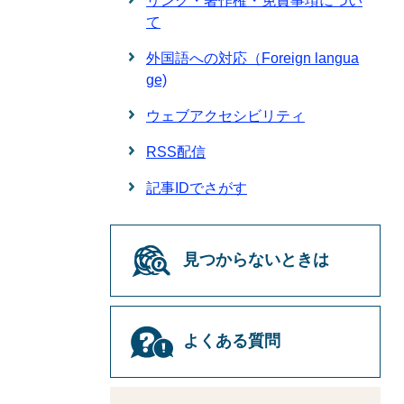
リンク・著作権・免責事項につい
て
外国語への対応（Foreign langua
ge)
ウェブアクセシビリティ
RSS配信
記事IDでさがす
見つからないときは
よくある質問