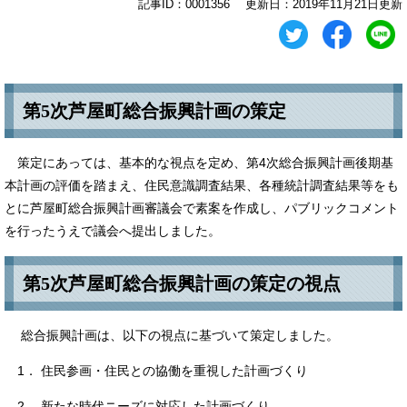
記事ID：0001356
更新日：2019年11月21日更新
第5次芦屋町総合振興計画の策定
策定にあっては、基本的な視点を定め、第4次総合振興計画後期基
本計画の評価を踏まえ、住民意識調査結果、各種統計調査結果等をも
とに芦屋町総合振興計画審議会で素案を作成し、パブリックコメント
を行ったうえで議会へ提出しました。
第5次芦屋町総合振興計画の策定の視点
総合振興計画は、以下の視点に基づいて策定しました。
1． 住民参画・住民との協働を重視した計画づくり
2． 新たな時代ニーズに対応した計画づくり