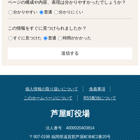
ページの構成や内容、表現は分かりやすかったでしょうか？
分かりやすい
普通
分かりにくい
この情報をすぐに見つけられましたか？
すぐに見つけた
普通
時間がかかった
個人情報の取り扱いについて
免責事項
このホームページについて
RSS配信について
芦屋町役場
法人番号 4000020403814
〒807-0198 福岡県遠賀郡芦屋町幸町2番20号