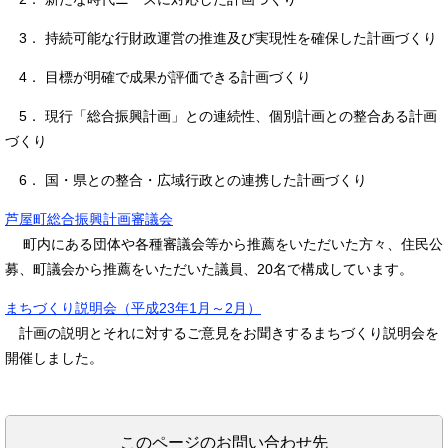
3． 持続可能な行財政運営の推進及び実現性を確保した計画づくり
4． 目標が明確で成果が評価できる計画づくり
5． 現行「総合振興計画」との連続性、個別計画との整合ある計画
づくり
6． 国・県との整合・広域行政との連携した計画づくり
芦屋町総合振興計画審議会
町内にある団体や各種審議会等から推薦をいただいた方々、住民公
募、町議会から推薦をいただいた議員、20名で構成しています。
まちづくり説明会（平成23年1月～2月）
計画の説明とそれに対するご意見をお聞きするまちづくり説明会を
開催しました。
このページのお問い合わせ先