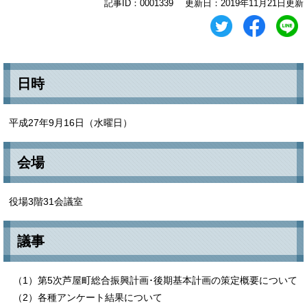
記事ID：0001339
更新日：2019年11月21日更新
日時
平成27年9月16日（水曜日）
会場
役場3階31会議室
議事
（1）第5次芦屋町総合振興計画･後期基本計画の策定概要について
（2）各種アンケート結果について