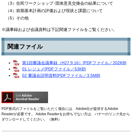
（3）住民ワークショップ･団体意見交換会の結果について
（4）前期基本計画の評価および現状と課題について
（5）その他
※議事録および会議資料は下記関連ファイルをご覧ください。
関連ファイル
第1回審議会議事録（H27.9.16）[PDFファイル／202KB]
01 レジュメ[PDFファイル／53KB]
02 審議会説明資料[PDFファイル／3.5MB]
PDF形式のファイルをご覧いただく場合には、Adobe社が提供するAdobe
Readerが必要です。
Adobe Readerをお持ちでない方は、バナーのリンク先から
ダウンロードしてください。（無料）