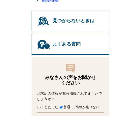
制度概要
見つからないときは
よくある質問
みなさんの声をお聞かせ
ください
お求めの情報が充分掲載されてましたで
しょうか？
十分だった
普通
情報が足りない