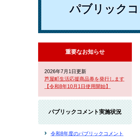
パブリックコ
重要なお知らせ
2026年7月1日更新
芦屋町生活応援商品券を発行します
【令和8年10月1日使用開始】
パブリックコメント実施状況
令和8年度のパブリックコメント