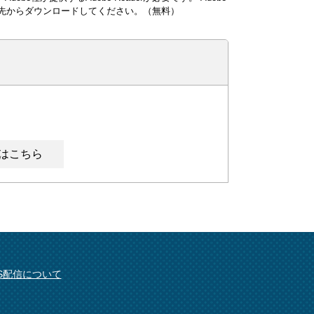
ンク先からダウンロードしてください。（無料）
はこちら
SS配信について