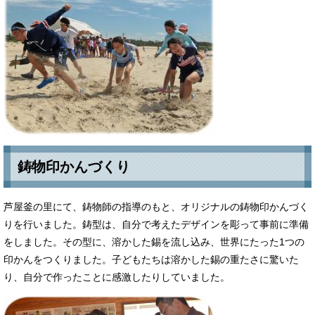
鋳物印かんづくり
芦屋釜の里にて、鋳物師の指導のもと、オリジナルの鋳物印かんづく
りを行いました。鋳型は、自分で考えたデザインを彫って事前に準備
をしました。その型に、溶かした錫を流し込み、世界にたった1つの
印かんをつくりました。子どもたちは溶かした錫の重たさに驚いた
り、自分で作ったことに感激したりしていました。