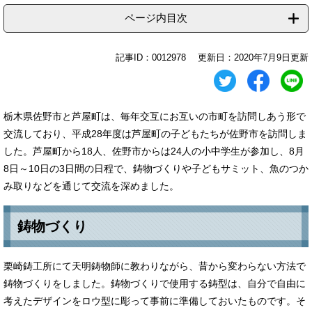
ページ内目次
記事ID：0012978
更新日：2020年7月9日更新
栃木県佐野市と芦屋町は、毎年交互にお互いの市町を訪問しあう形で
交流しており、平成28年度は芦屋町の子どもたちが佐野市を訪問しま
した。芦屋町から18人、佐野市からは24人の小中学生が参加し、8月
8日～10日の3日間の日程で、鋳物づくりや子どもサミット、魚のつか
み取りなどを通じて交流を深めました。
鋳物づくり
栗崎鋳工所にて天明鋳物師に教わりながら、昔から変わらない方法で
鋳物づくりをしました。鋳物づくりで使用する鋳型は、自分で自由に
考えたデザインをロウ型に彫って事前に準備しておいたものです。そ