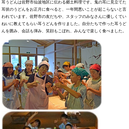
耳うどんは佐野市仙波地区に伝わる郷土料理です。鬼の耳に見立てた
耳状のうどんをお正月に食べると、一年間悪いことが起こらないと言
われています。佐野市の友だちや、スタッフのみなさんに優しくてい
ねいに教えてもらい耳うどんを作りました。自分たちで作った耳うど
んを囲み、会話も弾み、笑顔もこぼれ、みんなで楽しく食べました。