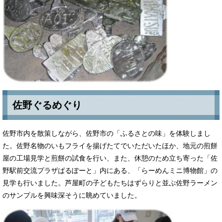
佐野ぐるめぐり
佐野市内を散策しながら、佐野市の「ふるさとの味」を体験しまし
た。佐野名物のいもフライを揚げたてでいただいたほか、地元の煎餅
屋の工場見学と煎餅の試食を行い、また、休憩のため立ち寄った「佐
野駅前交流プラザぱるぽーと」内にある、「らーめんミニ博物館」の
見学も行いました。芦屋町の子どもたちはずらりと並ぶ佐野ラーメン
のサンプルを興味深そうに眺めていました。