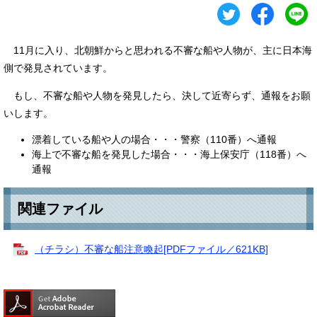
11月に入り、北朝鮮からと思われる不審な船や人物が、主に日本海
側で発見されています。
もし、不審な船や人物を発見したら、決して近寄らず、通報をお願
いします。
漂着している船や人の場合・・・警察（110番）へ通報
海上で不審な船を発見した場合・・・海上保安庁（118番）へ
通報
関連ファイル
（チラシ）不審な船注意喚起[PDFファイル／621KB]