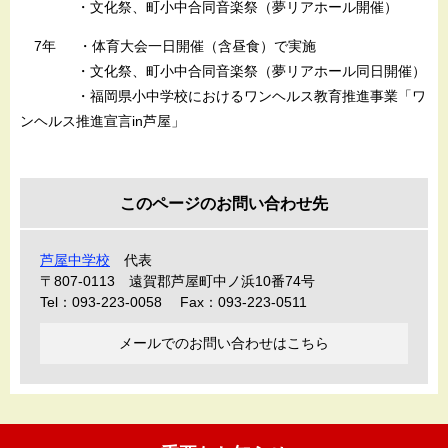
・文化祭、町小中合同音楽祭（夢リアホール開催）
7年 ・体育大会一日開催（含昼食）で実施
・文化祭、町小中合同音楽祭（夢リアホール同日開催）
・福岡県小中学校におけるワンヘルス教育推進事業「ワ
ンヘルス推進宣言in芦屋」
このページのお問い合わせ先
芦屋中学校
代表
〒807-0113
遠賀郡芦屋町中ノ浜10番74号
Tel：093-223-0058
Fax：093-223-0511
メールでのお問い合わせはこちら