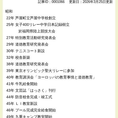
記事ID：0001066
更新日：2026年3月25日更新
昭和
22年 芦屋町立芦屋中学校創立
25年 女子400リレー中学日本記録樹立
於福岡県陸上競技大会
27年 特別教育活動研究発表会
29年 道徳教育研究発表会
30年 テニスコート新設
32年 校舎新築
38年 道徳教育研究発表会
39年 東京オリンピック聖火リレーに参加
40年 教育講演会「ヨーロッパの教育事情と道徳教育」
41年 牛乳給食開始
43年 文芸誌「はっさく」刊行
44年 防音校舎完成・竣工式
45年 Ｌｌ教室新設
46年 プール完成完全給食開始
49年 九重キャンプ教室開始