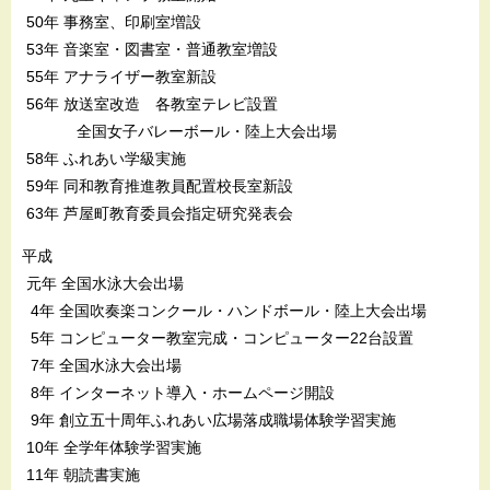
50年 事務室、印刷室増設
53年 音楽室・図書室・普通教室増設
55年 アナライザー教室新設
56年 放送室改造 各教室テレビ設置
全国女子バレーボール・陸上大会出場
58年 ふれあい学級実施
59年 同和教育推進教員配置校長室新設
63年 芦屋町教育委員会指定研究発表会
平成
元年 全国水泳大会出場
4年 全国吹奏楽コンクール・ハンドボール・陸上大会出場
5年 コンピューター教室完成・コンピューター22台設置
7年 全国水泳大会出場
8年 インターネット導入・ホームページ開設
9年 創立五十周年ふれあい広場落成職場体験学習実施
10年 全学年体験学習実施
11年 朝読書実施