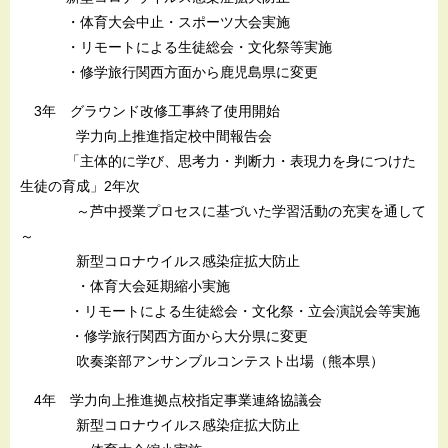
・体育大会中止・スポーツ大会実施
・リモートによる生徒総会・文化祭等実施
・修学旅行関西方面から鹿児島県に変更
3年 グラウンド改修工事終了使用開始
学力向上推進指定校中間報告会
「主体的に学び、思考力・判断力・表現力を身につけた
生徒の育成」2年次
～芦中授業プロセスに基づいた学習活動の充実を通して
～
新型コロナウイルス感染症拡大防止
・体育大会延期縮小実施
・リモートによる生徒総会・文化祭・立会演説会等実施
・修学旅行関西方面から大分県に変更
吹奏楽部アンサンブルコンテスト出場（熊本県）
4年 学力向上推進拠点校指定事業連絡協議会
新型コロナウイルス感染症拡大防止