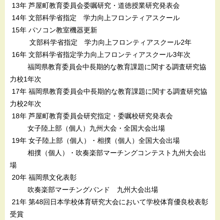
13年 芦屋町教育委員会委嘱研究・道徳授業研究発表会
14年 文部科学省指定 学力向上フロンティアスクール
15年 パソコン教室機器更新
文部科学省指定 学力向上フロンティアスクール2年
16年 文部科学省指定学力向上フロンティアスクール3年次
福岡県教育委員会中長期的な教育課題に関する調査研究協
力校1年次
17年 福岡県教育委員会中長期的な教育課題に関する調査研究協
力校2年次
18年 芦屋町教育委員会研究指定・委嘱校研究発表会
女子陸上部（個人）九州大会・全国大会出場
19年 女子陸上部（個人）・相撲（個人）全国大会出場
相撲（個人）・吹奏楽部マーチングコンテスト九州大会出
場
20年 福岡県文化表彰
吹奏楽部マーチングバンド 九州大会出場
21年 第48回日本学校体育研究大会において学校体育優良校表彰
受賞