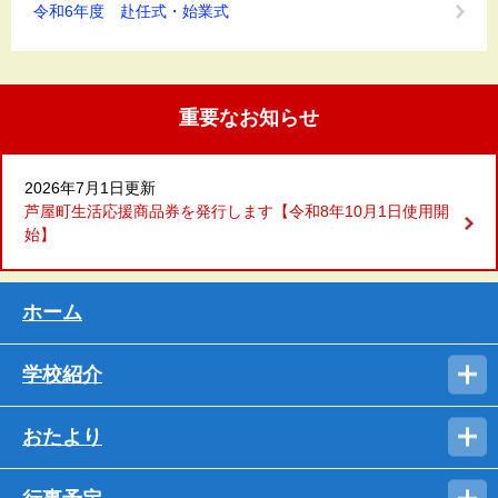
令和6年度 赴任式・始業式
重要なお知らせ
2026年7月1日更新
芦屋町生活応援商品券を発行します【令和8年10月1日使用開
始】
ホーム
学校紹介
おたより