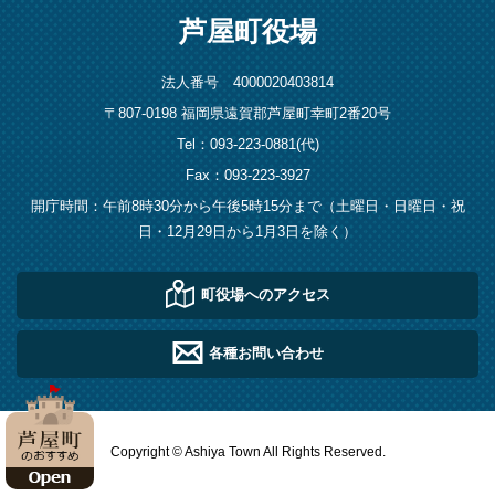
芦屋町役場
法人番号 4000020403814
〒807-0198 福岡県遠賀郡芦屋町幸町2番20号
Tel：093-223-0881(代)
Fax：093-223-3927
開庁時間：午前8時30分から午後5時15分まで（土曜日・日曜日・祝
日・12月29日から1月3日を除く）
町役場へのアクセス
各種お問い合わせ
Copyright © Ashiya Town All Rights Reserved.