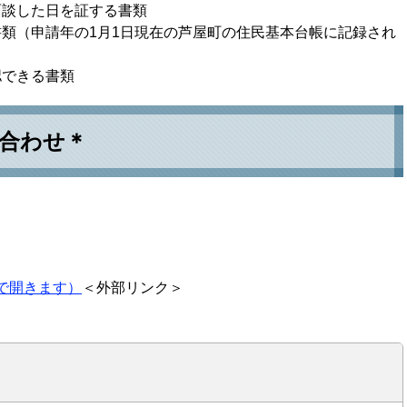
面談した日を証する書類
類（申請年の1月1日現在の芦屋町の住民基本台帳に記録され
認できる書類
合わせ＊
で開きます）
＜外部リンク＞