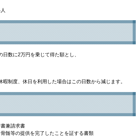
い人
の日数に2万円を乗じて得た額とし、
休暇制度、休日を利用した場合はこの日数から減じます。
請書兼請求書
る骨髄等の提供を完了したことを証する書類