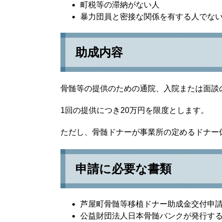
町税等の滞納がない人
暴力団員と密接な関係を有する人でな
助成内容
骨髄等の提供のための通院、入院または面談
1回の提供につき20万円を限度とします。
ただし、骨髄ドナーが事業所の定めるドナー
申請に必要な書類
芦屋町骨髄等移植ドナー助成金交付申
公益財団法人日本骨髄バンクが発行す