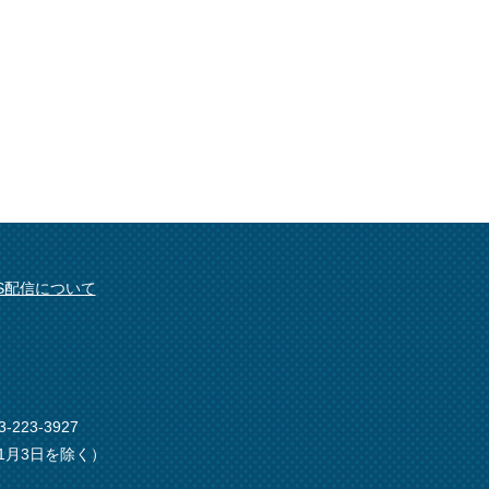
SS配信について
-223-3927
1月3日を除く）