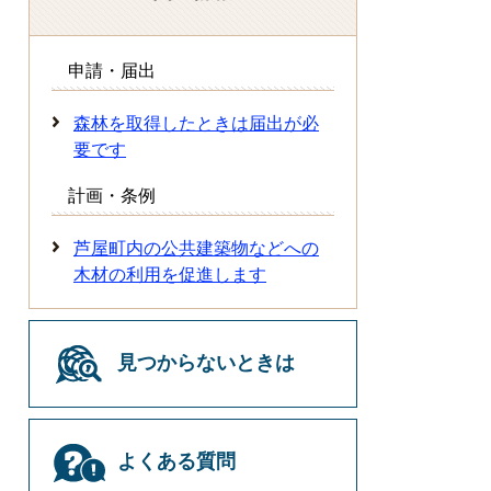
申請・届出
森林を取得したときは届出が必
要です
計画・条例
芦屋町内の公共建築物などへの
木材の利用を促進します
見つからないときは
よくある質問