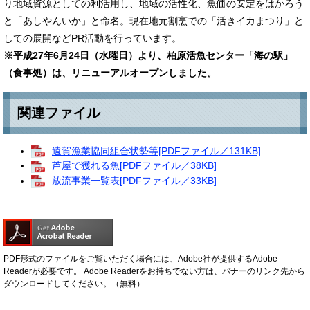
り地域資源としての利活用し、地域の活性化、魚価の安定をはかろう
と「あしやんいか」と命名。現在地元割烹での「活きイカまつり」と
しての展開などPR活動を行っています。
※平成27年6月24日（水曜日）より、柏原活魚センター「海の駅」
（食事処）は、リニューアルオープンしました。
関連ファイル
遠賀漁業協同組合状勢等[PDFファイル／131KB]
芦屋で獲れる魚[PDFファイル／38KB]
放流事業一覧表[PDFファイル／33KB]
PDF形式のファイルをご覧いただく場合には、Adobe社が提供するAdobe
Readerが必要です。
Adobe Readerをお持ちでない方は、バナーのリンク先から
ダウンロードしてください。（無料）