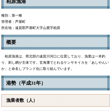
柏原漁港
種別：第一種
管理者：芦屋町
所在地：遠賀郡芦屋町大字山鹿字柏原
概要
柏原漁港は、県北部の遠賀川河口に位置しており、漁業は一本釣
り、刺し網が主体です。玄海灘でとれるケンサキイカを「あしやんい
か」と命名しブランド化に取り組んでいます。
港勢（平成31年）
漁業者数（人）