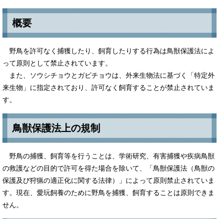
概要
野鳥を許可なく捕獲したり、飼育したりする行為は鳥獣保護法によ
って原則として禁止されています。
また、ソウシチョウとガビチョウは、外来生物法に基づく「特定外
来生物」に指定されており、許可なく飼育することが禁止されていま
す。
鳥獣保護法上の規制
野鳥の捕獲、飼育等を行うことは、学術研究、有害捕獲や疾病鳥獣
の救護などの目的で許可を得た場合を除いて、「鳥獣保護法（鳥獣の
保護及び狩猟の適正化に関する法律）」によって原則禁止されていま
す。現在、愛玩飼養のために野鳥を捕獲、飼育することは原則できま
せん。