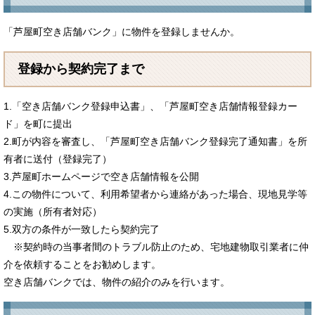
「芦屋町空き店舗バンク」に物件を登録しませんか。
登録から契約完了まで
1.「空き店舗バンク登録申込書」、「芦屋町空き店舗情報登録カー
ド」を町に提出
2.町が内容を審査し、「芦屋町空き店舗バンク登録完了通知書」を所
有者に送付（登録完了）
3.芦屋町ホームページで空き店舗情報を公開
4.この物件について、利用希望者から連絡があった場合、現地見学等
の実施（所有者対応）
5.双方の条件が一致したら契約完了
※契約時の当事者間のトラブル防止のため、宅地建物取引業者に仲
介を依頼することをお勧めします。
空き店舗バンクでは、物件の紹介のみを行います。