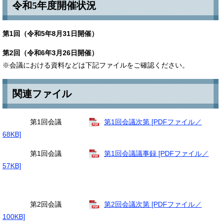
令和5年度開催状況
第1回（令和5年8月31日開催）
第2回（令和6年3月26日開催）
※会議における資料などは下記ファイルをご確認ください。
関連ファイル
第1回会議
第1回会議次第 [PDFファイル／
68KB]
第1回会議
第1回会議議事録 [PDFファイル／
57KB]
第2回会議
第2回会議次第 [PDFファイル／
100KB]