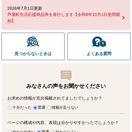
2026年7月1日更新
芦屋町生活応援商品券を発行します【令和8年10月1日使用開
始】
見つからないときは
よくある質問
みなさんの声をお聞かせ
ください
お求めの情報が充分掲載されてましたでしょうか？
十分だった
普通
情報が足りない
ページの構成や内容、表現は分かりやすかったでしょうか？
分かりやすい
普通
分かりにくい