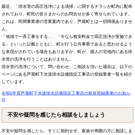
最近、「排水管の高圧洗浄による清掃」に関するチラシが町内に配布
されており、町民の皆さまからのお問合せが多く寄せられています。
これは、民間事業者の営業案内であり、芦屋町とは一切関係ありませ
ん。
「地域で一斉工事をする」、「今なら格安料金で高圧洗浄が実施でき
る」といった記載とともに、町が行う公共事業であると思わせるよう
な表現がされている場合もありますが、町が、個人の宅地内にある排
水管の洗浄を行うことはありません。
排水管の洗浄について、問い合わせ、ご相談を頂いた場合は、以下の
ページにある芦屋町下水道排水設備指定工事店の登録業者一覧を紹介
しています。
令和5年度芦屋町下水道排水設備指定工事店の新規登録業者のお知ら
せ
不安や疑問を感じたら相談をしましょう
不安や疑問を感じたら、すぐに契約せず、家族や周囲の方に相談しま