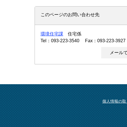
このページのお問い合わせ先
環境住宅課
住宅係
Tel：093-223-3540
Fax：093-223-3927
メール
個人情報の取