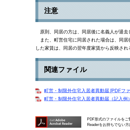
注意
原則、同居の方は、同居後に名義人が退去
また、町営住宅に同居された場合は、同居
した家賃は、同居の翌年度家賃から反映され
関連ファイル
町営・制限外住宅入居者異動届 [PDFファイ
町営・制限外住宅入居者異動届（記入例） [
PDF形式のファイルをご覧
Readerをお持ちでな