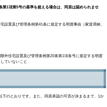
条第1項第5号の基準を超える場合は、同居は認められませ
宅設置及び管理条例第41条に規定する明渡事由（家賃滞納、
限外住宅設置及び管理条例第20条第1項各号に規定する明渡
当していないこと
以下のとおりです。また、同居承認の可否が決まるまで、1か