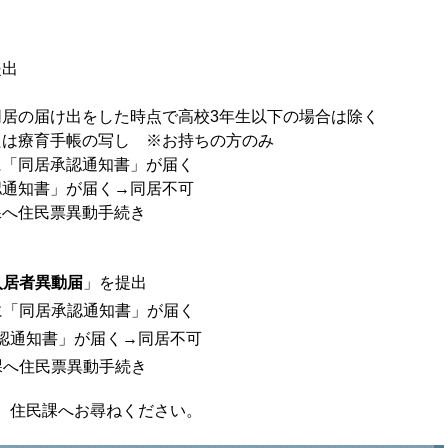
提出
居の届け出をした時点で高校3年生以下の場合は除く
たは療育手帳の写し ※お持ちの方のみ
に「同居承認通知書」が届く
認通知書」が届く→同居不可
課へ住民票異動手続き
入居者異動届
」を提出
「同居承認通知書」が届く
通知書」が届く→同居不可
課へ住民票異動手続き
、住民課へお尋ねください。