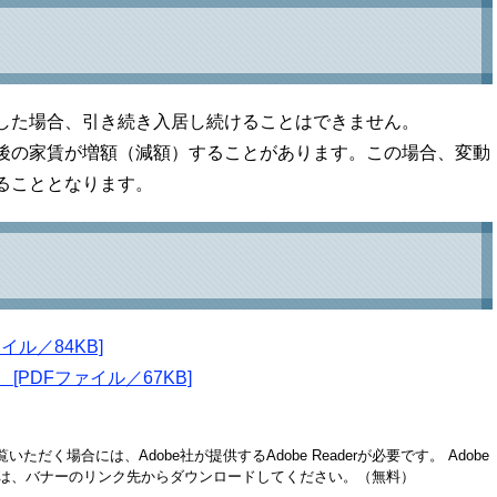
した場合、引き続き入居し続けることはできません。
後の家賃が増額（減額）することがあります。この場合、変動
ることとなります。
ル／84KB]
PDFファイル／67KB]
いただく場合には、Adobe社が提供するAdobe Readerが必要です。
Adobe
い方は、バナーのリンク先からダウンロードしてください。（無料）