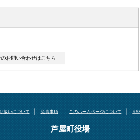
でのお問い合わせはこちら
り扱いについて
免責事項
このホームページについて
R
芦屋町役場