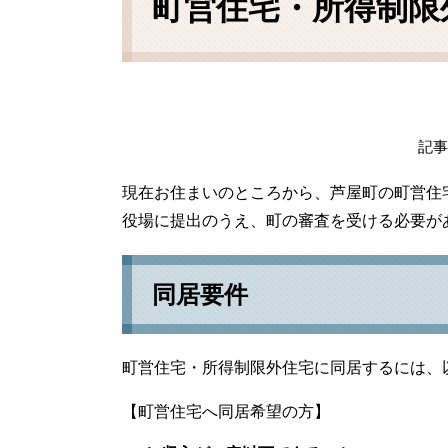
町営住宅・所得制限
記事I
現在お住まいのところから、芦屋町の町営住
役場に提出のうえ、町の審査を受ける必要が
同居要件
町営住宅・所得制限外住宅に同居するには、
【町営住宅へ同居希望の方】