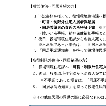
【町営住宅へ同居希望の方】
下記書類を揃えて、役場環境住宅課へ
・
町営・制限外住宅入居者異動届
・
同居希望者の直近の所得証明書
※同
・障がい者手帳、精神保健福祉手帳ま
後日、役場環境住宅課から名義人宛て
※不承認であった場合は、「同居不承
「同居承認通知書」を持って役場住民
【所得制限外住宅へ同居希望の方】
1．役場環境住宅課へ「
町営・制限外住宅
2．後日、役場環境住宅課から名義人宛てに
※不承認であった場合は、「同居不承認
3．「同居承認通知書」を持って役場住民
※その他住民票の異動の際に必要なものは