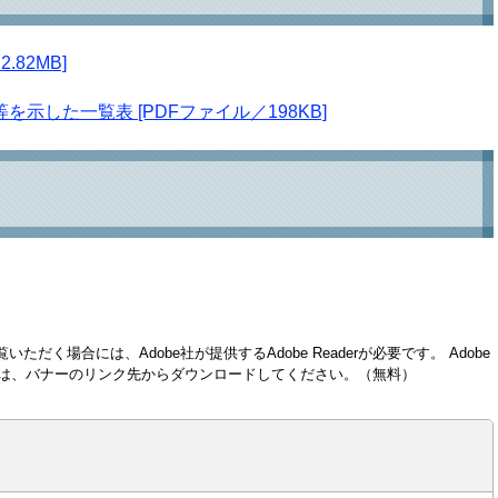
82MB]
した一覧表 [PDFファイル／198KB]
いただく場合には、Adobe社が提供するAdobe Readerが必要です。
Adobe
い方は、バナーのリンク先からダウンロードしてください。（無料）