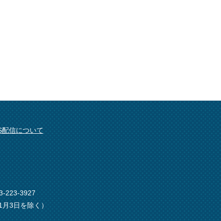
SS配信について
-223-3927
1月3日を除く）