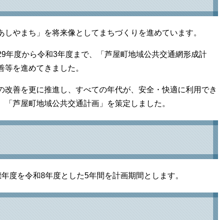
あしやまち」を将来像としてまちづくりを進めています。
9年度から令和3年度まで、「芦屋町地域公共交通網形成計
善等を進めてきました。
の改善を更に推進し、すべての年代が、安全・快適に利用でき
、「芦屋町地域公共交通計画」を策定しました。
年度を令和8年度とした5年間を計画期間とします。