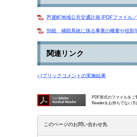
芦屋町地域公共交通計画 [PDFファイル／2.
別紙 補助系統に係る事業の概要や役割等を示
関連リンク
パブリックコメントの実施結果
PDF形式のファイルをご覧
Readerをお持ちでな
このページのお問い合わせ先