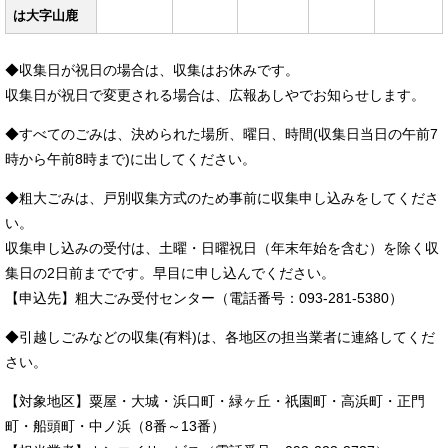
は大字山鹿
◆収集日が祝日の場合は、収集はお休みです。
収集日が祝日で変更される場合は、広報あしやでお知らせします。
◆すべてのごみは、決められた場所、曜日、時間(収集日当日の午前7
時から午前8時まで)に出してください。
◆粗大ごみは、戸別収集方式のため事前に収集申し込みをしてくださ
い。
収集申し込みの受付は、土曜・日曜祝日（年末年始を含む）を除く収
集日の2日前までです。早目に申し込んでください。
【申込先】粗大ごみ受付センター（電話番号：093-281-5380）
◆引越しごみなどの収集(有料)は、各地区の担当業者に連絡してくだ
さい。
【対象地区】粟屋・大城・浜口町・緑ヶ丘・祇園町・高浜町・正門
町・船頭町・中ノ浜（8番～13番）