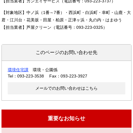
【担当業者】カンエイサービス（電話番号：093-223-3737）
【対象地区】中ノ浜（1番～7番）・西浜町・白浜町・幸町・山鹿・大
君・江川台・花美坂・田屋・柏原・正津ヶ浜・丸の内・はまゆう
【担当業者】芦屋クリーン（電話番号：093-223-0325）
このページのお問い合わせ先
環境住宅課
環境・公園係
Tel：093-223-3538
Fax：093-223-3927
メールでのお問い合わせはこちら
重要なお知らせ