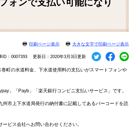
フォンで支払い可能になり
ム
検
索
印刷ページ表示
大きな文字で印刷ページ表示
ID：0007393
更新日：2020年3月3日更新
水巻町の水道料金、下水道使用料の支払いがスマートフォンや
aypay」「Payb」「楽天銀行コンビニ支払いサービス」です。
九州市上下水道局発行の納付書に記載してあるバーコードを読
サービス会社へお問い合わせください。