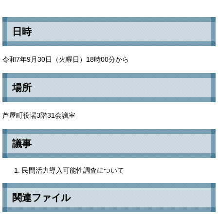
日時
令和7年9月30日（火曜日）18時00分から
場所
芦屋町役場3階31会議室
議事
民間活力導入可能性調査について
関連ファイル