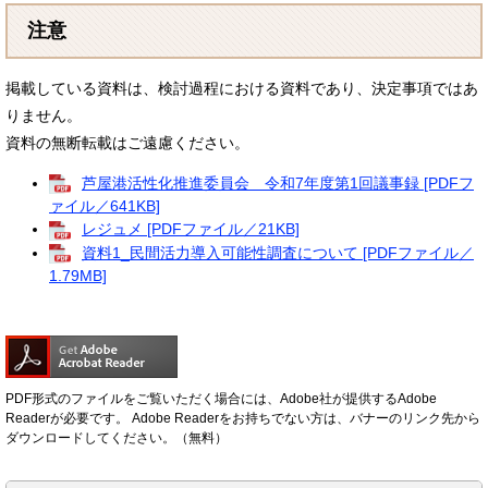
注意
掲載している資料は、検討過程における資料であり、決定事項ではあ
りません。
資料の無断転載はご遠慮ください。
芦屋港活性化推進委員会 令和7年度第1回議事録 [PDFフ
ァイル／641KB]
レジュメ [PDFファイル／21KB]
資料1_民間活力導入可能性調査について [PDFファイル／
1.79MB]
PDF形式のファイルをご覧いただく場合には、Adobe社が提供するAdobe
Readerが必要です。
Adobe Readerをお持ちでない方は、バナーのリンク先から
ダウンロードしてください。（無料）