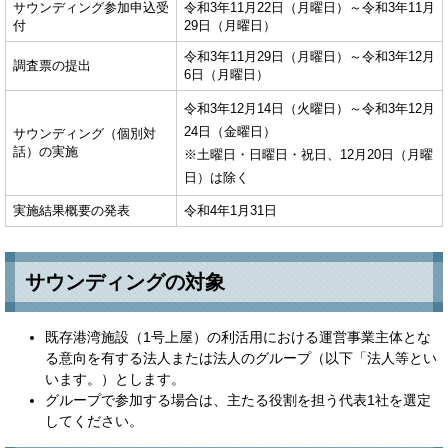
サウンディング参加申込受
令和3年11月22日（月曜日）～令和3年11月
付
29日（月曜日）
令和3年11月29日（月曜日）～令和3年12月
調査票の提出
6日（月曜日）
令和3年12月14日（火曜日）～令和3年12月
24日（金曜日）
サウンディング（個別対
話）の実施
※土曜日・日曜日・祝日、12月20日（月曜
日）は除く
実施結果概要の発表
令和4年1月31日
サウンディングの対象
既存港湾施設（1号上屋）の利活用における運営事業主体とな
る意向を有する法人または法人のグループ（以下「法人等とい
います。）とします。
グループで参加する場合は、主たる役割を担う代表1社を選定
してください。