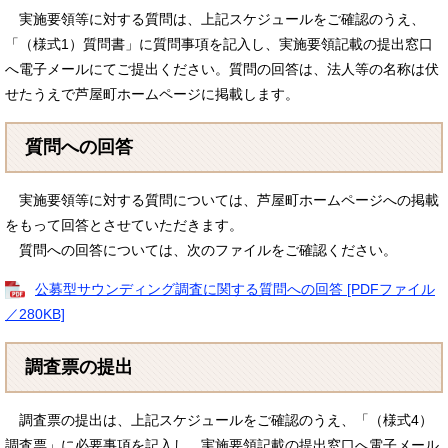
実施要領等に対する質問は、上記スケジュールをご確認のうえ、
「（様式1）質問書」に質問事項を記入し、実施要領記載の提出窓口
へ電子メールにてご提出ください。質問の回答は、法人等の名称は伏
せたうえで芦屋町ホームページに掲載します。
質問への回答
実施要領等に対する質問については、芦屋町ホームページへの掲載
をもって回答とさせていただきます。
質問への回答については、次のファイルをご確認ください。
公募型サウンディング調査に関する質問への回答 [PDFファイル
／280KB]
調査票の提出
調査票の提出は、上記スケジュールをご確認のうえ、「（様式4）
調査票」に必要事項を記入し、実施要領記載の提出窓口へ電子メール