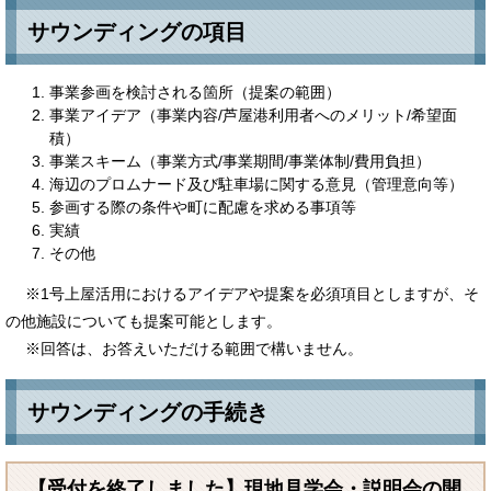
サウンディングの項目
事業参画を検討される箇所（提案の範囲）
事業アイデア（事業内容/芦屋港利用者へのメリット/希望面
積）
事業スキーム（事業方式/事業期間/事業体制/費用負担）
海辺のプロムナード及び駐車場に関する意見（管理意向等）
参画する際の条件や町に配慮を求める事項等
実績
その他
※1号上屋活用におけるアイデアや提案を必須項目としますが、そ
の他施設についても提案可能とします。
※回答は、お答えいただける範囲で構いません。
サウンディングの手続き
【受付を終了しました】現地見学会・説明会の開