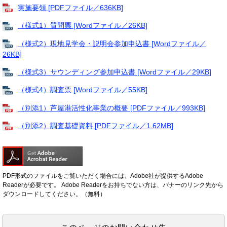
実施要領 [PDFファイル／636KB]
（様式1）質問票 [Wordファイル／26KB]
（様式2）現地見学会・説明会参加申込書 [Wordファイル／
26KB]
（様式3）サウンディング参加申込書 [Wordファイル／29KB]
（様式4）調査票 [Wordファイル／55KB]
（別添1）芦屋港活性化事業の概要 [PDFファイル／993KB]
（別添2）調査基礎資料 [PDFファイル／1.62MB]
PDF形式のファイルをご覧いただく場合には、Adobe社が提供するAdobe
Readerが必要です。
Adobe Readerをお持ちでない方は、バナーのリンク先から
ダウンロードしてください。（無料）