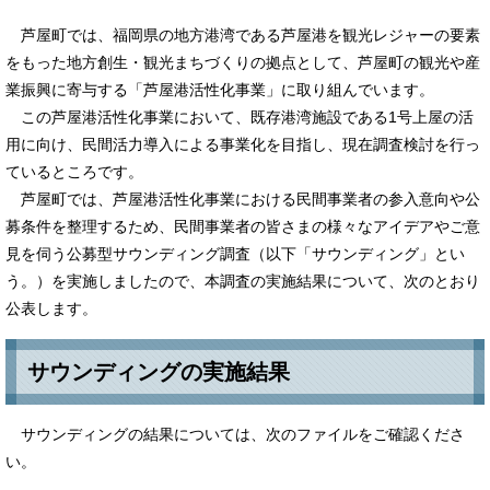
芦屋町では、福岡県の地方港湾である芦屋港を観光レジャーの要素
をもった地方創生・観光まちづくりの拠点として、芦屋町の観光や産
業振興に寄与する「芦屋港活性化事業」に取り組んでいます。
この芦屋港活性化事業において、既存港湾施設である1号上屋の活
用に向け、民間活力導入による事業化を目指し、現在調査検討を行っ
ているところです。
芦屋町では、芦屋港活性化事業における民間事業者の参入意向や公
募条件を整理するため、民間事業者の皆さまの様々なアイデアやご意
見を伺う公募型サウンディング調査（以下「サウンディング」とい
う。）を実施しましたので、本調査の実施結果について、次のとおり
公表します。
サウンディングの実施結果
サウンディングの結果については、次のファイルをご確認くださ
い。