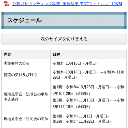
公募型サウンディング調査_実施結果 [PDFファイル／119KB]
スケジュール
表のサイズを切り替える
内容
日程
実施要領の公表
令和3年10月18日（月曜日）
令和3年10月18日（月曜日）～令和3年11月
質問の受付及び対応
29日（月曜日）
第1回：令和3年10月25日（月曜日）～令和
3年10月29日（金曜日）
現地見学会・説明会の参加
申込受付
第2回：令和3年11月15日（月曜日）～令和
3年11月19日（金曜日）
第1回：令和3年11月1日（月曜日）
現地見学会・説明会の開催
第2回：令和3年11月22日（月曜日）