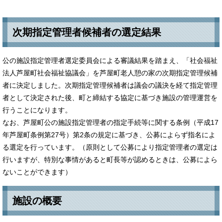
次期指定管理者候補者の選定結果
公の施設指定管理者選定委員会による審議結果を踏まえ、「社会福祉
法人芦屋町社会福祉協議会」を芦屋町老人憩の家の次期指定管理候補
者に決定しました。次期指定管理候補者は議会の議決を経て指定管理
者として決定された後、町と締結する協定に基づき施設の管理運営を
行うことになります。
なお、芦屋町公の施設指定管理者の指定手続等に関する条例（平成17
年芦屋町条例第27号）第2条の規定に基づき、公募によらず指名によ
る選定を行っています。（原則として公募により指定管理者の選定は
行いますが、特別な事情があると町長等が認めるときは、公募によら
ないことができます）
施設の概要