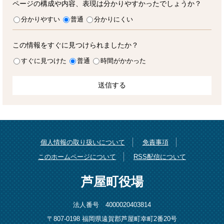
ページの構成や内容、表現は分かりやすかったでしょうか？
分かりやすい
普通
分かりにくい
この情報をすぐに見つけられましたか？
すぐに見つけた
普通
時間がかかった
個人情報の取り扱いについて
免責事項
このホームページについて
RSS配信について
芦屋町役場
法人番号 4000020403814
〒807-0198 福岡県遠賀郡芦屋町幸町2番20号