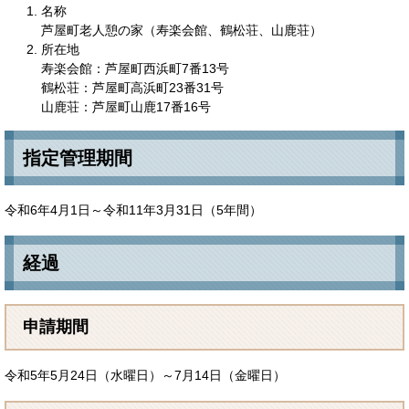
名称
芦屋町老人憩の家（寿楽会館、鶴松荘、山鹿荘）
所在地
寿楽会館：芦屋町西浜町7番13号
鶴松荘：芦屋町高浜町23番31号
山鹿荘：芦屋町山鹿17番16号
指定管理期間
令和6年4月1日～令和11年3月31日（5年間）
経過
申請期間
令和5年5月24日（水曜日）～7月14日（金曜日）