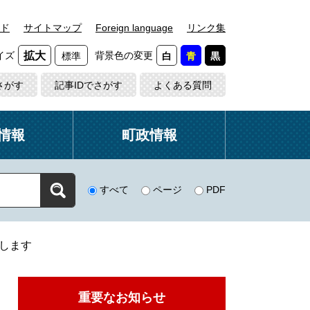
ド
サイトマップ
Foreign language
リンク集
イズ
背景色の変更
拡大
標準
白
青
黒
さがす
記事IDでさがす
よくある質問
情報
町政情報
すべて
ページ
PDF
します
重要なお知らせ