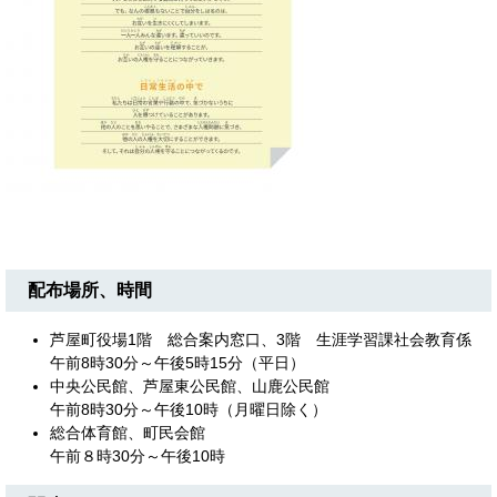
配布場所、時間
芦屋町役場1階 総合案内窓口、3階 生涯学習課社会教育係
午前8時30分～午後5時15分（平日）
中央公民館、芦屋東公民館、山鹿公民館
午前8時30分～午後10時（月曜日除く）
総合体育館、町民会館
午前８時30分～午後10時