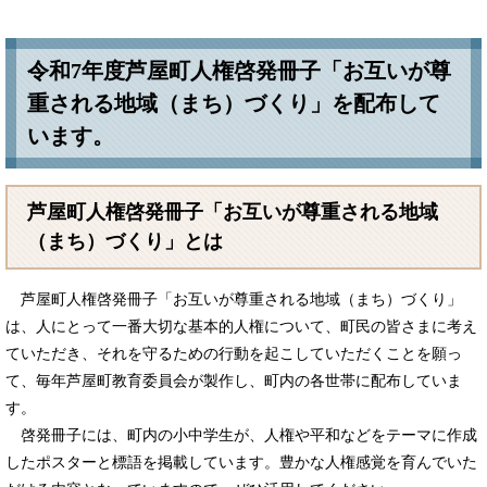
令和7年度芦屋町人権啓発冊子「お互いが尊
重される地域（まち）づくり」を配布して
います。
芦屋町人権啓発冊子「お互いが尊重される地域
（まち）づくり」とは
芦屋町人権啓発冊子「お互いが尊重される地域（まち）づくり」
は、人にとって一番大切な基本的人権について、町民の皆さまに考え
ていただき、それを守るための行動を起こしていただくことを願っ
て、毎年芦屋町教育委員会が製作し、町内の各世帯に配布していま
す。
啓発冊子には、町内の小中学生が、人権や平和などをテーマに作成
したポスターと標語を掲載しています。豊かな人権感覚を育んでいた