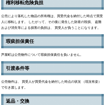
​権利移転危険負担
公売により落札した物品の所有権は、買受代金を納付した時点で買受
人に移転します。 したがって、その後に発生した財産の毀損、 盗難
および消失等による損害の負担は、 買受人が負うことになります。
瑕疵担保責任
芦屋町は公売物件について瑕疵担保責任を負いません。
​引渡条件等
公売物件は、 買受人が買受代金を納付した時点の状況 （現況有姿）
で引き渡します。
​​返品・交換