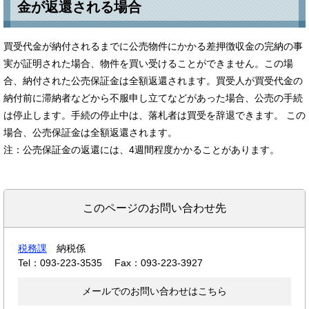
金が返還される場合
買受代金が納付されるまでに公売物件にかかる差押徴収金の完納の事
実が証明された場合、物件を買い受けることができません。この場
合、納付された公売保証金は全額返還されます。買受人が買受代金の
納付前に滞納者などから不服申し立てなどがあった場合、公売の手続
は停止します。手続の停止中は、落札者は買受を辞退できます。 この
場合、公売保証金は全額返還されます。
注：公売保証金の返還には、4週間程度かかることがあります。
このページのお問い合わせ先
税務課
納税係
Tel：093-223-3535
Fax：093-223-3927
メールでのお問い合わせはこちら