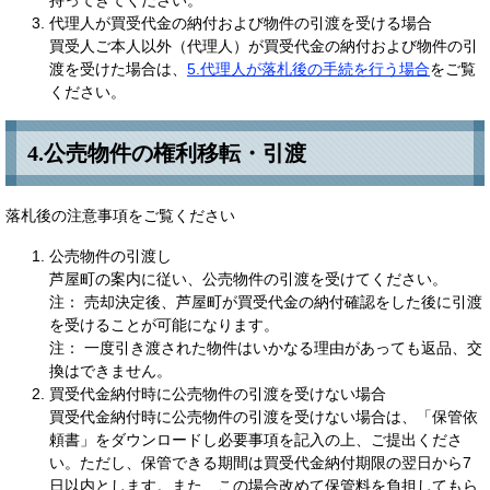
持ってきてください。
代理人が買受代金の納付および物件の引渡を受ける場合
買受人ご本人以外（代理人）が買受代金の納付および物件の引
渡を受けた場合は、
5.代理人が落札後の手続を行う場合
をご覧
ください。
4.公売物件の権利移転・引渡
落札後の注意事項をご覧ください
公売物件の引渡し
芦屋町の案内に従い、公売物件の引渡を受けてください。
注： 売却決定後、芦屋町が買受代金の納付確認をした後に引渡
を受けることが可能になります。
注： 一度引き渡された物件はいかなる理由があっても返品、交
換はできません。
買受代金納付時に公売物件の引渡を受けない場合
買受代金納付時に公売物件の引渡を受けない場合は、「保管依
頼書」をダウンロードし必要事項を記入の上、ご提出くださ
い。ただし、保管できる期間は買受代金納付期限の翌日から7
日以内とします。また、この場合改めて保管料を負担してもら