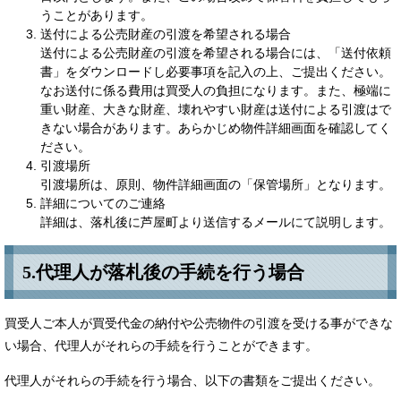
うことがあります。
送付による公売財産の引渡を希望される場合
送付による公売財産の引渡を希望される場合には、「送付依頼
書」をダウンロードし必要事項を記入の上、ご提出ください。
なお送付に係る費用は買受人の負担になります。また、極端に
重い財産、大きな財産、壊れやすい財産は送付による引渡はで
きない場合があります。あらかじめ物件詳細画面を確認してく
ださい。
引渡場所
引渡場所は、原則、物件詳細画面の「保管場所」となります。
詳細についてのご連絡
詳細は、落札後に芦屋町より送信するメールにて説明します。
5.代理人が落札後の手続を行う場合
買受人ご本人が買受代金の納付や公売物件の引渡を受ける事ができな
い場合、代理人がそれらの手続を行うことができます。
代理人がそれらの手続を行う場合、以下の書類をご提出ください。