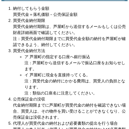
納付してもらう金額
買受代金＝落札価額－公売保証金額
買受代金納付期限
買受代金納付期限は、芦屋町から送信するメールもしくは公売
財産詳細画面で確認してください。
注：買受代金納付期限までに買受代金全額の納付を芦屋町が確
認できるよう、納付してください。
買受代金納付方法
ア 芦屋町の指定する口座へ銀行振込
注：芦屋町から送信するメールで振込口座をお知らせし
ます。
イ 芦屋町に現金を直接持ってくる。
注：買受代金の納付にかかる費用は、買受人の負担とな
ります。
注：類似の口座名に注意してください。
公売保証金の没収
代金納付期限までに芦屋町が買受代金の納付を確認できない場
合、買受人は、その物件を買い受けることができなくなり、公
売保証金は没収されます。
代理人が買受代金の納付および必要書類の提出を行う場合