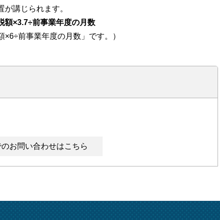
置が講じられます。
額×3.7÷前事業年度の月数
×6÷前事業年度の月数」です。）
でのお問い合わせはこちら