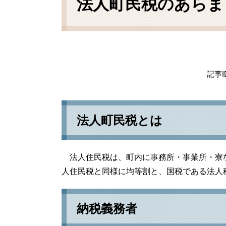
法人町民税のあらま
記事I
法人町民税とは
法人住民税は、町内に事務所・事業所・寮
人住民税と同様に均等割と、国税である法人
納税義務者