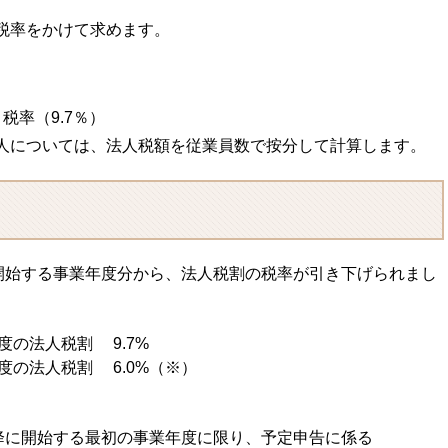
税率をかけて求めます。
税率（9.7％）
人については、法人税額を従業員数で按分して計算します。
開始する事業年度分から、法人税割の税率が引き下げられまし
度の法人税割 9.7%
度の法人税割 6.0%（※）
に開始する最初の事業年度に限り、予定申告に係る