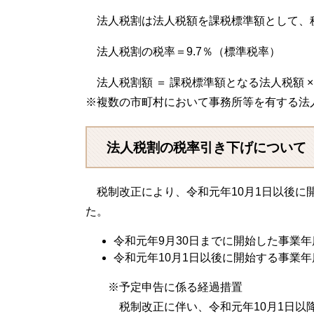
法人税割は法人税額を課税標準額として、
法人税割の税率＝9.7％（標準税率）
法人税割額 ＝ 課税標準額となる法人税額 × 
※複数の市町村において事務所等を有する法
法人税割の税率引き下げについて
税制改正により、令和元年10月1日以後に
た。
令和元年9月30日までに開始した事業年
令和元年10月1日以後に開始する事業年
※予定申告に係る経過措置
税制改正に伴い、令和元年10月1日以降