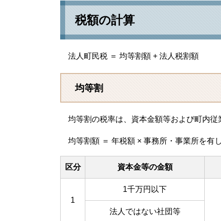
税額の計算
法人町民税 ＝ 均等割額 + 法人税割額
均等割
均等割の税率は、資本金額等および町内従
均等割額 ＝ 年税額 × 事務所・事業所を有して
区分
資本金等の金額
1千万円以下
1
法人ではない社団等