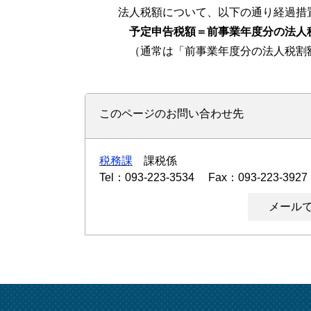
法人税額について、以下の通り経過措
予定申告税額＝前事業年度分の法人税
（通常は「前事業年度分の法人税割額
このページのお問い合わせ先
税務課
課税係
Tel：093-223-3534
Fax：093-223-3927
メール