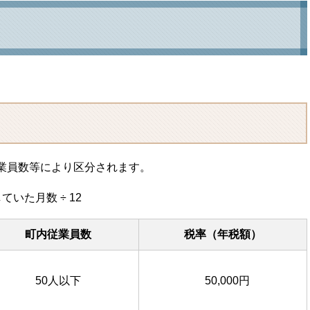
業員数等により区分されます。
いた月数 ÷ 12
町内従業員数
税率（年税額）
50人以下
50,000円