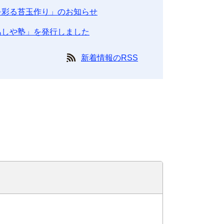
を彩る苔玉作り」のお知らせ
あしや塾」を発行しました
新着情報のRSS