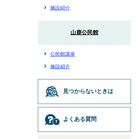
施設紹介
山鹿公民館
公民館講座
施設紹介
見つからないときは
よくある質問