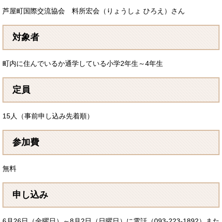
芦屋町国際交流協会 料所宏会（りょうしょ ひろえ）さん
対象者
町内に住んでいるか通学している小学2年生～4年生​
定員
15人（事前申し込み先着順）
参加費
無料
申し込み
6月26日（金曜日）～8月2日（日曜日）に電話（093-223-1892）また