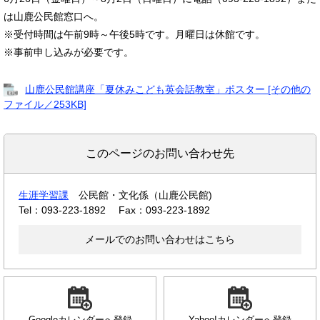
は山鹿公民館窓口へ。
※受付時間は午前9時～午後5時です。月曜日は休館です。
※事前申し込みが必要です。
山鹿公民館講座「夏休みこども英会話教室」ポスター [その他の
ファイル／253KB]
このページのお問い合わせ先
生涯学習課
公民館・文化係（山鹿公民館)
Tel：093-223-1892
Fax：093-223-1892
メールでのお問い合わせはこちら
Googleカレンダーへ登録
Yahoo!カレンダーへ登録