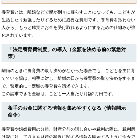
養育費とは、離婚などで親が別々に暮らすことになっても、こどもが
生活したり勉強したりするために必要な費用です。養育費を払わない
人から、もっと確実にお金を受け取れるようにするための仕組みが強
化されています。
「法定養育費制度」の導入（金額を決める前の緊急対
策）
離婚のときに養育費の取り決めがなかった場合でも、こどもを主に育
てている親は、相手に対し、離婚の日から養育費の取り決めをするま
で、暫定的に一定額の養育費を請求できます。
この請求できる金額は、こども一人当たり月額2万円です。
相手のお金に関する情報を集めやすくなる（情報開示
命令）
養育費や婚姻費用の分担、財産分与の話し合いや裁判の際に、裁判所
は親に対して収入や財産の状況に関する情報を開示するように命令で