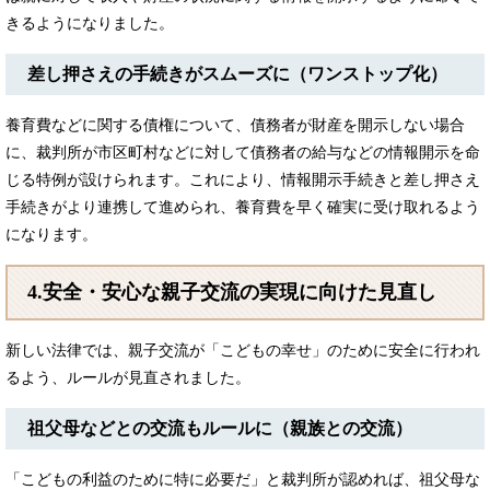
きるようになりました。
差し押さえの手続きがスムーズに（ワンストップ化）
養育費などに関する債権について、債務者が財産を開示しない場合
に、裁判所が市区町村などに対して債務者の給与などの情報開示を命
じる特例が設けられます。これにより、情報開示手続きと差し押さえ
手続きがより連携して進められ、養育費を早く確実に受け取れるよう
になります。
4.安全・安心な親子交流の実現に向けた見直し
新しい法律では、親子交流が「こどもの幸せ」のために安全に行われ
るよう、ルールが見直されました。
祖父母などとの交流もルールに（親族との交流）
「こどもの利益のために特に必要だ」と裁判所が認めれば、祖父母な