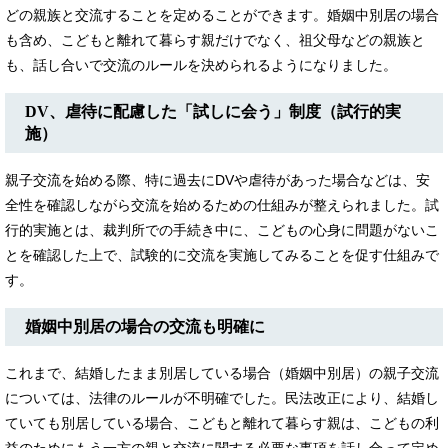
どの親族と交流することを定めることができます。婚姻中別居の場合
も含め、こどもと離れて暮らす親だけでなく、祖父母などの親族と
も、話し合いで交流のルールを決められるようになりました。
DV、虐待に配慮した「試しに会う」制度（試行的実
施）
親子交流を始める際、特に過去にDVや虐待があった場合などは、安
全性を確認しながら交流を始めるための仕組みが整えられました。試
行的実施とは、裁判所での手続き中に、こどもの心身に問題がないこ
とを確認した上で、試験的に交流を実施してみることを促す仕組みで
す。
婚姻中別居の場合の交流も明確に
これまで、結婚したまま別居している場合（婚姻中別居）の親子交流
については、法律のルールが不明確でした。民法改正により、結婚し
ていても別居している場合、こどもと離れて暮らす親は、こどもの利