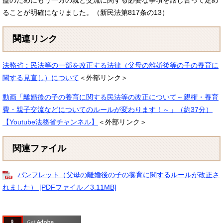
益のためにもう一方の親と交流に関する必要な事項を話し合って定め
ることが明確になりました。（新民法第817条の13）
関連リンク
法務省：民法等の一部を改正する法律（父母の離婚後等の子の養育に
関する見直し）について
＜外部リンク＞
動画「離婚後の子の養育に関する民法等の改正について～親権・養育
費・親子交流などについてのルールが変わります！～」（約37分）
【Youtube法務省チャンネル】
＜外部リンク＞
関連ファイル
パンフレット（父母の離婚後の子の養育に関するルールが改正さ
れました） [PDFファイル／3.11MB]