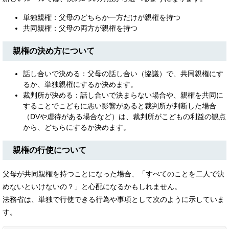
単独親権：父母のどちらか一方だけが親権を持つ
共同親権：父母の両方が親権を持つ
親権の決め方について
話し合いで決める：父母の話し合い（協議）で、共同親権にす
るか、単独親権にするか決めます。
裁判所が決める：話し合いで決まらない場合や、親権を共同に
することでこどもに悪い影響があると裁判所が判断した場合
（DVや虐待がある場合など）は、裁判所がこどもの利益の観点
から、どちらにするか決めます。
親権の行使について
父母が共同親権を持つことになった場合、「すべてのことを二人で決
めないといけないの？」と心配になるかもしれません。
法務省は、単独で行使できる行為や事項として次のように示していま
す。