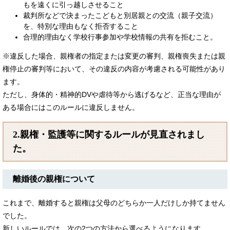
もを遠くに引っ越しさせること
裁判所などで決まったこどもと別居親との交流（親子交流）
を、特別な理由もなく拒否すること
合理的理由なく学校行事参加や学校情報の共有を拒むこと。
※違反した場合、親権者の指定または変更の審判、親権喪失または親
権停止の審判等において、その違反の内容が考慮される可能性があり
ます。
ただし、身体的・精神的DVや虐待等から逃げるなど、正当な理由が
ある場合にはこのルールに違反しません。
2.親権・監護等に関するルールが見直されまし
た。
離婚後の親権について
これまで、離婚すると親権は父母のどちらか一人だけしか持てません
でした。
新しいルールでは、次の2つの方法から選べるようになります。