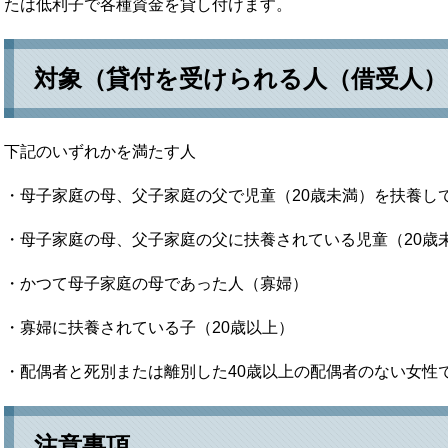
たは低利子で各種資金を貸し付けます。
対象（貸付を受けられる人（借受人）
下記のいずれかを満たす人
・母子家庭の母、父子家庭の父で児童（20歳未満）を扶養し
・母子家庭の母、父子家庭の父に扶養されている児童（20歳
・かつて母子家庭の母であった人（寡婦）
・寡婦に扶養されている子（20歳以上）
・配偶者と死別または離別した40歳以上の配偶者のない女性
注意事項