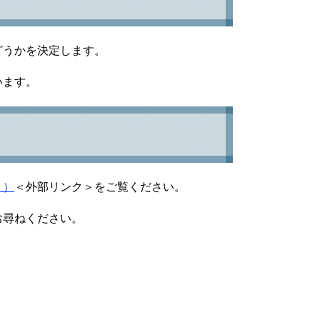
どうかを決定します。
います。
。）
＜外部リンク＞
をご覧ください。
お尋ねください。