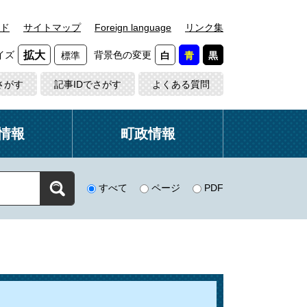
ド
サイトマップ
Foreign language
リンク集
イズ
背景色の変更
拡大
標準
白
青
黒
さがす
記事IDでさがす
よくある質問
情報
町政情報
すべて
ページ
PDF