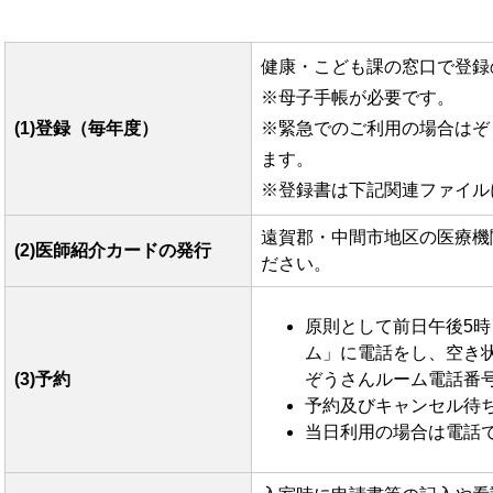
健康・こども課の窓口で登録
※母子手帳が必要です。
(1)登録（毎年度）
※緊急でのご利用の場合はぞ
ます。
※登録書は下記関連ファイル
遠賀郡・中間市地区の医療機
(2)医師紹介カードの発行
ださい。
原則として前日午後5
ム」に電話をし、空き
(3)予約
ぞうさんルーム電話番号 09
予約及びキャンセル待
当日利用の場合は電話