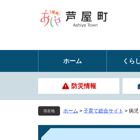
ペ
メ
ー
ニ
ジ
ュ
の
ー
先
を
頭
飛
で
ば
す
し
ホーム
くら
。
て
本
文
防災情報
へ
ホーム
>
子育て総合サイト
>
病児
現在地