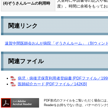
入室時に申請書等の記入や看
(4)ぞうさんルームの利用時
度）。時間に余裕をもってお
関連リンク
遠賀中間医師会おんが病院「ぞうさんルーム」（別ウィン
関連ファイル
病児・病後児保育利用者登録書 [PDFファイル／199K
医師紹介カード [PDFファイル／142KB]
PDF形式のファイルをご覧いただく場合には、Ad
Readerをお持ちでない方は、バナーのリ