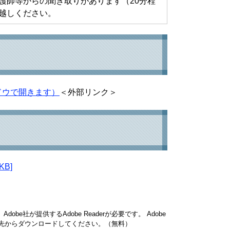
護師等からの聞き取りがあります（20分程
越しください。
ドウで開きます）
＜外部リンク＞
B]
obe社が提供するAdobe Readerが必要です。
Adobe
ンク先からダウンロードしてください。（無料）