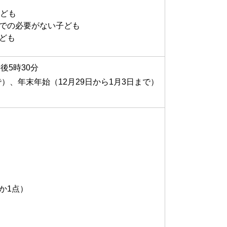
子ども
での必要がない子ども
ども
後5時30分
で）、年末年始（12月29日から1月3日まで）
か1点）