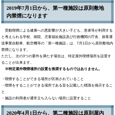
2019年7月1日から、第一種施設は原則敷地
内禁煙になります
受動喫煙による健康への悪影響が大きい子ども、患者等が利用する
と考えられる学校、病院、児童福祉施設及び行政機関の庁舎、旅客運
送事業自動車、航空機等の「第一種施設」は、7月1日から原則敷地内
禁煙になります。
ただし、次の3つの要件を満たす場合は、特定屋外喫煙場所を設置す
ることが出来ます。
※特定屋外喫煙場所の設置を推奨するものではありません。
・喫煙することができる場所が区画されていること
・喫煙をすることができる場所である旨を記載した標識を掲示するこ
と
・施設の利用者が通常立ち入らない場所に設置すること
2020年4月1日から、第二種施設は原則屋内