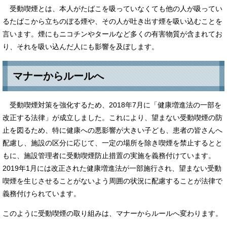
受動喫煙とは、本人がたばこを吸っていなくても他の人が吸ってい
るたばこから立ちのぼる煙や、その人が吐き出す煙を吸い込むことを
言います。煙にもニコチンやタールなど多くの有害物質が含まれてお
り、それを吸い込んだ人にも影響を及ぼします。
マナーからルールへ
受動喫煙対策を強化するため、2018年7月に「健康増進法の一部を
改正する法律」が成立しました。これにより、望まない受動喫煙の防
止を図るため、特に健康への悪影響が大きい子ども、患者の皆さんへ
配慮し、施設の区分に応じて、一定の場所を除き喫煙を禁止するとと
もに、施設管理者に受動喫煙防止措置の実施を義務付けています。
2019年1月には改正された健康増進法が一部施行され、望まない受動
喫煙を生じさせることがないよう周囲の状況に配慮することが法律で
義務付けられています。
このように受動喫煙の取り組みは、マナーからルールへ変わります。