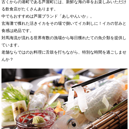
古くからの港町である芦屋町には、新鮮な海の幸をお楽しみいただけ
る飲食店がたくさんあります。
中でもおすすめは芦屋ブランド「あしやんいか」。
玄海灘で獲れた活きイカをその場で捌いてイカ刺しに！イカの甘みと
食感は絶品です。
対馬海流が流れる世界有数の漁場から毎日獲れたての魚介類を提供し
ています。
老舗ならではのお料理に舌鼓を打ちながら、特別な時間を過ごしませ
んか？