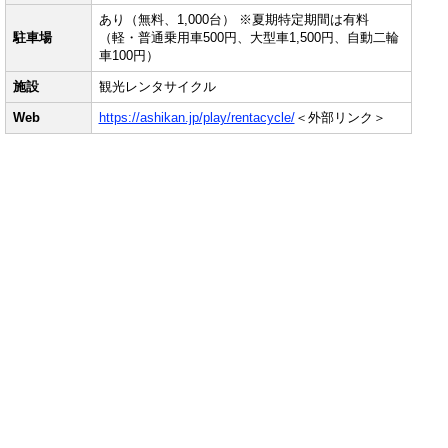
あり（無料、1,000台） ※夏期特定期間は有料
駐車場
（軽・普通乗用車500円、大型車1,500円、自動二輪
車100円）
施設
観光レンタサイクル
Web
https://ashikan.jp/play/rentacycle/
＜外部リンク＞