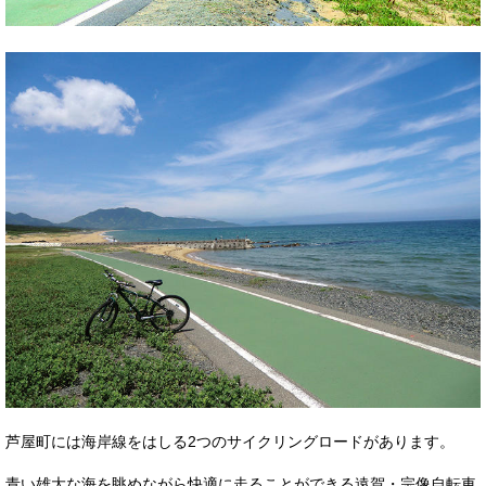
芦屋町には海岸線をはしる2つのサイクリングロードがあります。
青い雄大な海を眺めながら快適に走ることができる遠賀・宗像自転車