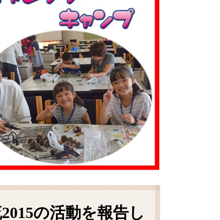
015の活動を報告し