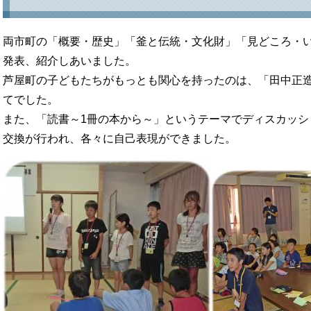
両市町の「概要・歴史」「釜と伝統・文化財」「見どころ・い
発表、紹介しあいました。
芦屋町の子どもたちがもっとも関心を持ったのは、「田中正
てでした。
また、「読書～1冊の本から～」というテーマでディスカッシ
交換が行われ、各々に自己表現ができました。