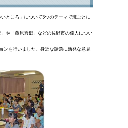
いところ」について3つのテーマで班ごとに
造」や「藤原秀郷」などの佐野市の偉人につい
ョンを行いました。身近な話題に活発な意見