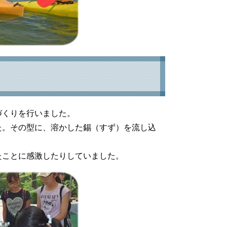
づくりを行いました。
た。その型に、溶かした錫（すず）を流し込
。
たことに感激したりしていました。