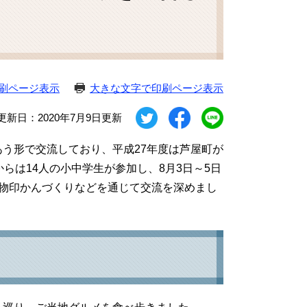
刷ページ表示
大きな文字で印刷ページ表示
更新日：2020年7月9日更新
う形で交流しており、平成27年度は芦屋町が
らは14人の小中学生が参加し、8月3日～5日
物印かんづくりなどを通じて交流を深めまし