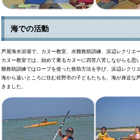
海での活動
芦屋海水浴場で、カヌー教室、水難救助訓練、浜辺レクリエー
カヌー教室では、始めて乗るカヌーに四苦八苦しながらも思
難救助訓練ではロープを使った救助方法を学び、浜辺レクリ
海から遠いところに住む佐野市の子どもたちも、海が身近な
きました。