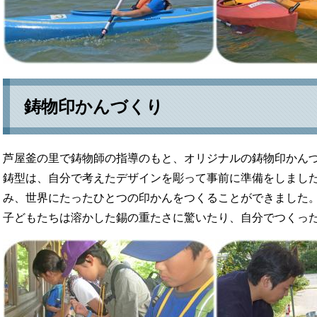
鋳物印かんづくり
芦屋釜の里で鋳物師の指導のもと、オリジナルの鋳物印かん
鋳型は、自分で考えたデザインを彫って事前に準備をしまし
み、世界にたったひとつの印かんをつくることができました
子どもたちは溶かした錫の重たさに驚いたり、自分でつくっ