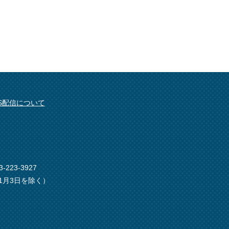
SS配信について
-223-3927
1月3日を除く）