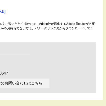
B]
をご覧いただく場合には、Adobe社が提供するAdobe Readerが必要
Readerをお持ちでない方は、バナーのリンク先からダウンロードしてく
0547
でのお問い合わせはこちら