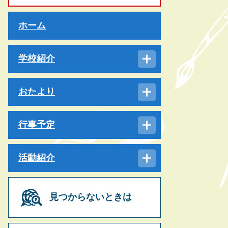
ホーム
学校紹介
おたより
行事予定
活動紹介
見つからないときは