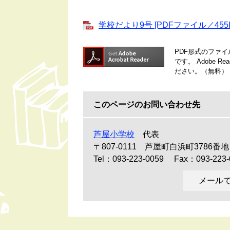
学校だより9号 [PDFファイル／455K
PDF形式のファイル
です。
Adobe 
ださい。（無料）
このページのお問い合わせ先
芦屋小学校
代表
〒807-0111
芦屋町白浜町3786番地
Tel：093-223-0059
Fax：093-223-
メール