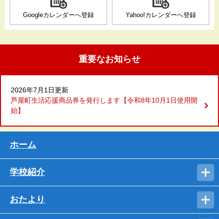
Googleカレンダーへ登録
Yahoo!カレンダーへ登録
重要なお知らせ
2026年7月1日更新
芦屋町生活応援商品券を発行します【令和8年10月1日使用開
始】
ホーム
学校紹介
おたより