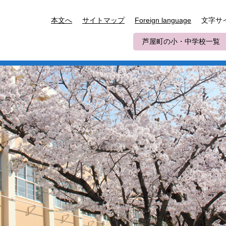
文字サ
本文へ
サイトマップ
Foreign language
芦屋町の小・中学校一覧