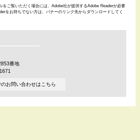
をご覧いただく場合には、Adobe社が提供するAdobe Readerが必要
Readerをお持ちでない方は、バナーのリンク先からダウンロードしてく
853番地
1671
でのお問い合わせはこちら