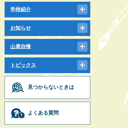
学校紹介
お知らせ
山鹿自慢
トピックス
見つからないときは
よくある質問