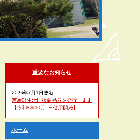
重要なお知らせ
2026年7月1日更新
芦屋町生活応援商品券を発行します
【令和8年10月1日使用開始】
ホーム