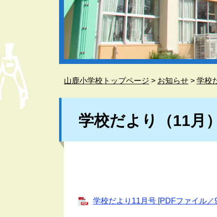
山鹿小学校トップページ
>
お知らせ
>
学校
本
文
学校だより（11月
学校だより11月号 [PDFファイル／95