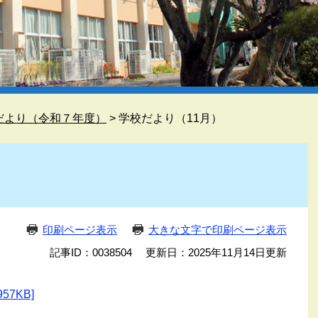
だより（令和７年度）
>
学校だより（11月）
）
印刷ページ表示
大きな文字で印刷ページ表示
記事ID：0038504
更新日：2025年11月14日更新
7KB]