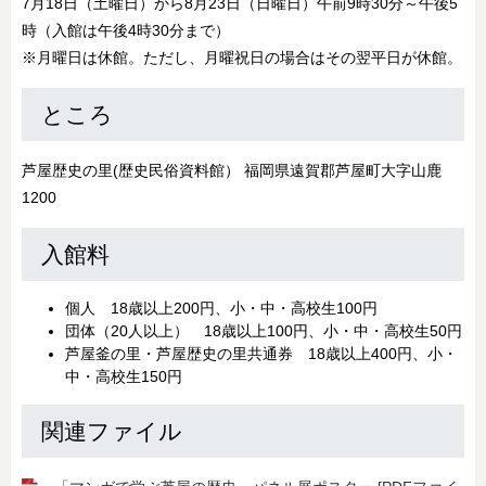
7月18日（土曜日）から8月23日（日曜日）午前9時30分～午後5
時（入館は午後4時30分まで）
※月曜日は休館。ただし、月曜祝日の場合はその翌平日が休館。​
ところ
芦屋歴史の里(歴史民俗資料館） 福岡県遠賀郡芦屋町大字山鹿
1200​
入館料
個人 18歳以上200円、小・中・高校生100円
団体（20人以上） 18歳以上100円、小・中・高校生50円
芦屋釜の里・芦屋歴史の里共通券 18歳以上400円、小・
中・高校生150円
関連ファイル