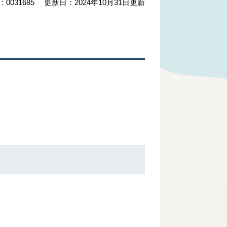
：0031685
更新日：2024年10月31日更新