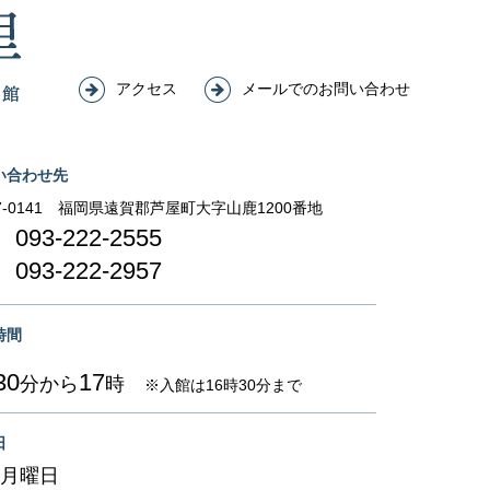
アクセス
メールでのお問い合わせ
い合わせ先
-0141
福岡県遠賀郡芦屋町大字山鹿1200番地
093-222-2555
093-222-2957
時間
30
17
分から
時
※入館は16時30分まで
日
月曜日