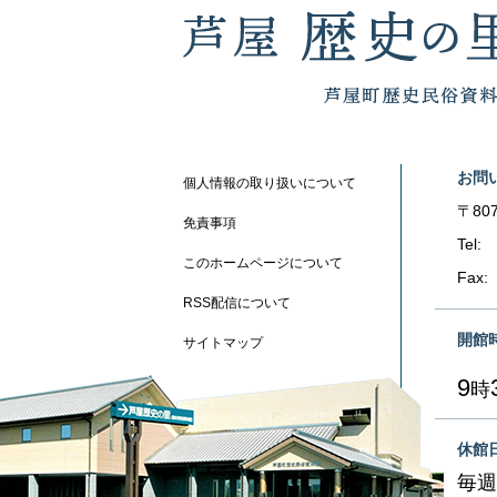
お問
個人情報の取り扱いについて
〒807
免責事項
Tel:
このホームページについて
Fax:
RSS配信について
開館
サイトマップ
9
時
休館
毎週