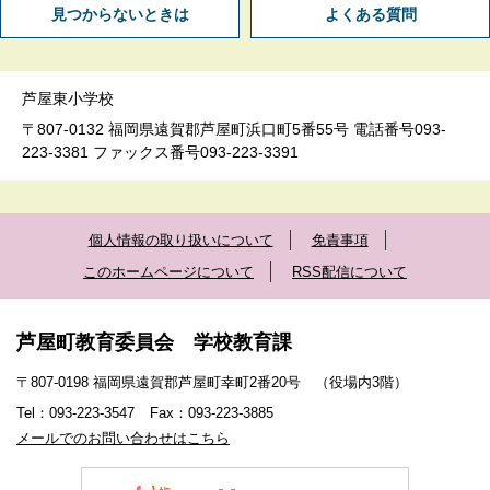
見つからないときは
よくある質問
芦屋東小学校
〒807-0132 福岡県遠賀郡芦屋町浜口町5番55号 電話番号093-
223-3381 ファックス番号093-223-3391
個人情報の取り扱いについて
免責事項
このホームページについて
RSS配信について
芦屋町教育委員会 学校教育課
〒807-0198 福岡県遠賀郡芦屋町幸町2番20号 （役場内3階）
Tel：093-223-3547
Fax：093-223-3885
メールでのお問い合わせはこちら