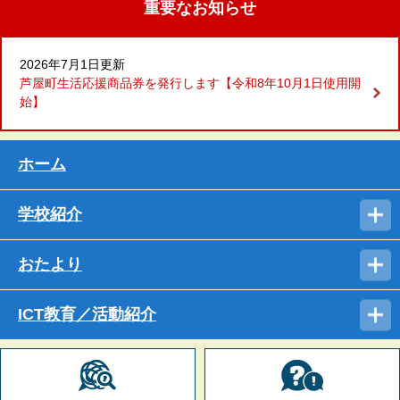
重要なお知らせ
2026年7月1日更新
芦屋町生活応援商品券を発行します【令和8年10月1日使用開
始】
ホーム
学校紹介
おたより
ICT教育／活動紹介